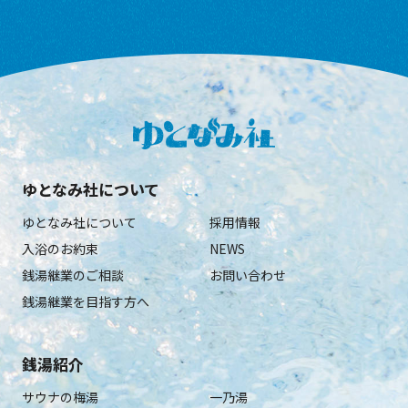
ゆとなみ社について
ゆとなみ社について
採用情報
入浴のお約束
NEWS
銭湯継業のご相談
お問い合わせ
銭湯継業を目指す方へ
銭湯紹介
サウナの梅湯
一乃湯