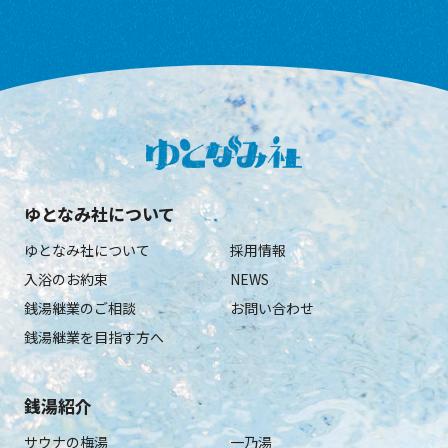
ゆとなみ社について
ゆとなみ社について
採用情報
入浴のお約束
NEWS
銭湯継業のご相談
お問い合わせ
銭湯継業を目指す方へ
銭湯紹介
サウナの梅湯
一乃湯