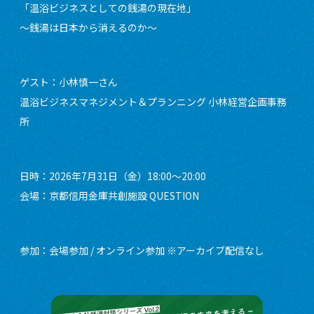
「温浴ビジネスとしての銭湯の現在地」
〜銭湯は日本から消えるのか〜
ゲスト：小林慎一さん
温浴ビジネスマネジメント＆プランニング 小林経営企画事務
所
日時：2026年7月31日（金）18:00〜20:00
会場：京都信用金庫共創施設 QUESTION
参加：会場参加 / オンライン参加 ※アーカイブ配信なし