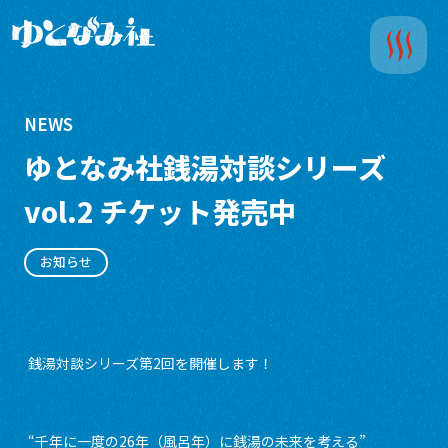
NEWS
ゆとなみ社銭湯対談シリーズ
vol.2 チケット発売中
お知らせ
銭湯対談シリーズ第2回を開催します！
“千年に一度の26年（風呂年）に銭湯の未来を考える”